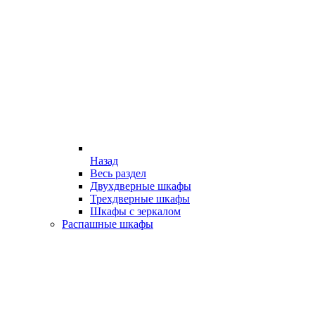
Назад
Весь раздел
Двухдверные шкафы
Трехдверные шкафы
Шкафы с зеркалом
Распашные шкафы