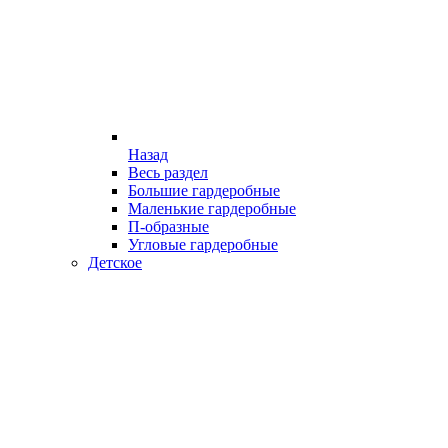
Назад
Весь раздел
Большие гардеробные
Маленькие гардеробные
П-образные
Угловые гардеробные
Детское