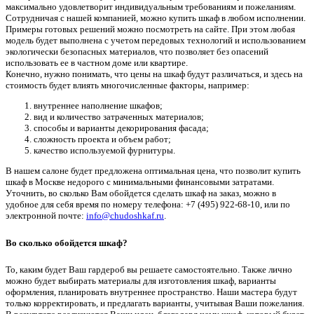
максимально удовлетворит индивидуальным требованиям и пожеланиям.
Сотрудничая с нашей компанией, можно купить шкаф в любом исполнении.
Примеры готовых решений можно посмотреть на сайте. При этом любая
модель будет выполнена с учетом передовых технологий и использованием
экологически безопасных материалов, что позволяет без опасений
использовать ее в частном доме или квартире.
Конечно, нужно понимать, что цены на шкаф будут различаться, и здесь на
стоимость будет влиять многочисленные факторы, например:
внутреннее наполнение шкафов;
вид и количество затраченных материалов;
способы и варианты декорирования фасада;
сложность проекта и объем работ;
качество используемой фурнитуры.
В нашем салоне будет предложена оптимальная цена, что позволит купить
шкаф в Москве недорого с минимальными финансовыми затратами.
Уточнить, во сколько Вам обойдется сделать шкаф на заказ, можно в
удобное для себя время по номеру телефона: +7 (495) 922-68-10, или по
электронной почте:
info@chudoshkaf.ru
.
Во сколько обойдется шкаф?
То, каким будет Ваш гардероб вы решаете самостоятельно. Также лично
можно будет выбирать материалы для изготовления шкаф, варианты
оформления, планировать внутреннее пространство. Наши мастера будут
только корректировать, и предлагать варианты, учитывая Ваши пожелания.