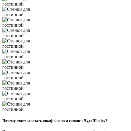
Почему стоит заказать шкаф в нашем салоне «ЧудоШкаф»?