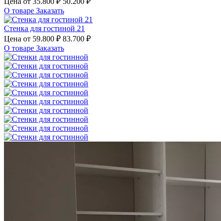
Цена от
35.800 ₽
50.200 ₽
О товаре
Заказать
Стенка для гостиной 21
Цена от
59.800 ₽
83.700 ₽
О товаре
Заказать