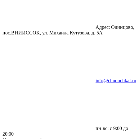
Адрес: Одинцово,
пос.ВНИИССОК, ул. Михаила Кутузова, д. 5А
info@chudochkaf.ru
пн-вс: с 9:00 до
20:00