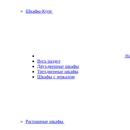
Шкафы-Купе
На
Весь раздел
Двухдверные шкафы
Трехдверные шкафы
Шкафы с зеркалом
Распашные шкафы