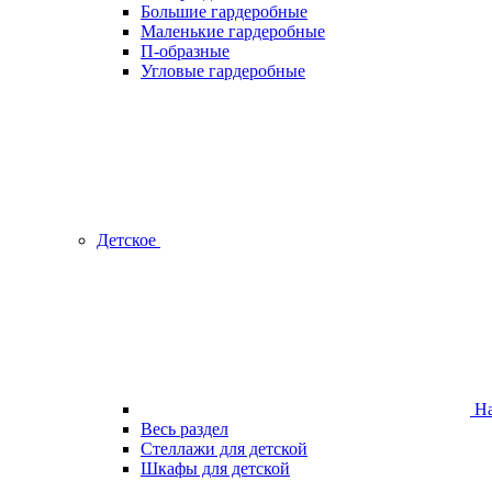
Большие гардеробные
Маленькие гардеробные
П-образные
Угловые гардеробные
Детское
На
Весь раздел
Стеллажи для детской
Шкафы для детской