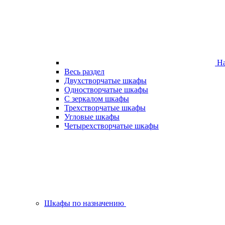
На
Весь раздел
Двухстворчатые шкафы
Одностворчатые шкафы
С зеркалом шкафы
Трехстворчатые шкафы
Угловые шкафы
Четырехстворчатые шкафы
Шкафы по назначению