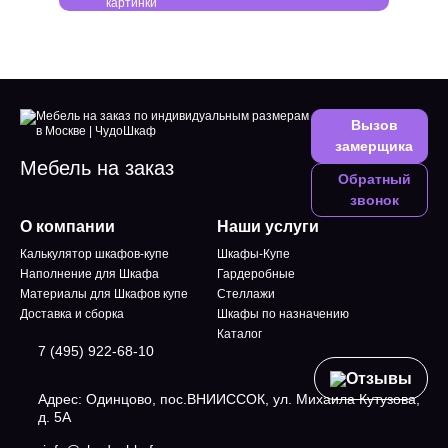
Вызов
замерщика
Мебель на заказ
Обратный
звонок
О компании
Наши услуги
Калькулятор шкафов-купе
Шкафы-Купе
Наполнение для Шкафа
Гардеробные
Материалы для Шкафов купе
Стеллажи
Доставка и сборка
Шкафы по назначению
Каталог
7 (495) 922-68-10
Отзывы
Адрес: Одинцово, пос.ВНИИССОК, ул. Михаила Кутузова,
д. 5А