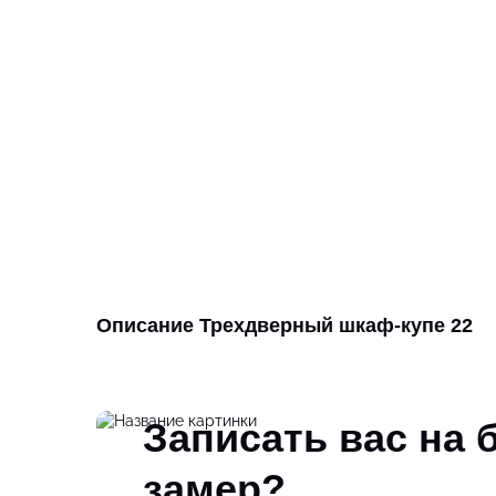
Описание Трехдверный шкаф-купе 22
Записать вас на
замер?