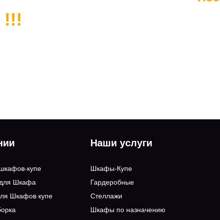
!!!
нии
Наши услуги
 шкафов-купе
Шкафы-Купе
 для Шкафа
Гардеробные
ля Шкафов купе
Стеллажи
борка
Шкафы по назначению