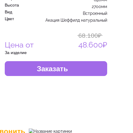
Высота
2700мм
Вид
Встроенный
Цвет
Акация Шеффилд натуральный
68.100₽
Цена от
48.600₽
За изделие
Заказать
вонить