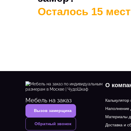
Осталось 15 мест 
О компа
Мебель на заказ
Калькулятор
Наполнение
Вызов замерщика
Материалы д
Обратный звонок
Доставка и с