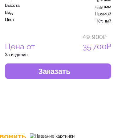
Высота
2550мм
Вид
Прямой
Цвет
Чёрный
49.900₽
Цена от
35.700₽
За изделие
Заказать
вонить