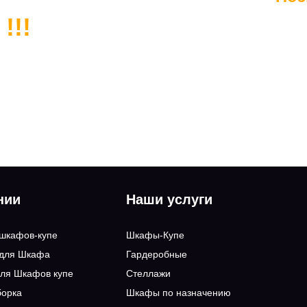
!!!
нии
Наши услуги
 шкафов-купе
Шкафы-Купе
 для Шкафа
Гардеробные
ля Шкафов купе
Стеллажи
борка
Шкафы по назначению