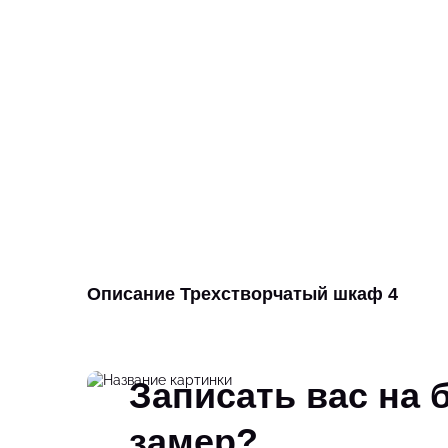
Описание Трехстворчатый шкаф 4
Записать вас на
замер?