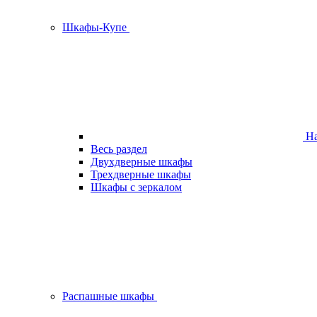
Шкафы-Купе
На
Весь раздел
Двухдверные шкафы
Трехдверные шкафы
Шкафы с зеркалом
Распашные шкафы