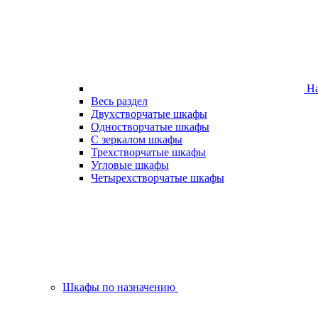
На
Весь раздел
Двухстворчатые шкафы
Одностворчатые шкафы
С зеркалом шкафы
Трехстворчатые шкафы
Угловые шкафы
Четырехстворчатые шкафы
Шкафы по назначению