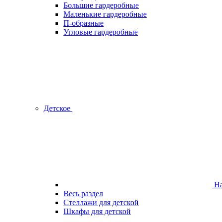
Большие гардеробные
Маленькие гардеробные
П-образные
Угловые гардеробные
Детское
На
Весь раздел
Стеллажи для детской
Шкафы для детской