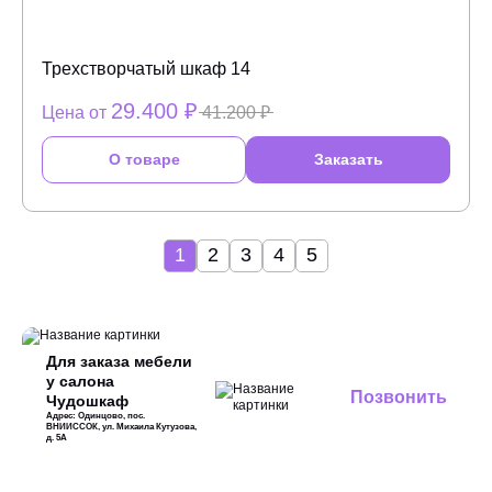
Трехстворчатый шкаф 14
29.400 ₽
Цена от
41.200 ₽
О товаре
Заказать
1
2
3
4
5
Для заказа мебели
у салона
Позвонить
Чудошкаф
Адрес: Одинцово, пос.
ВНИИССОК, ул. Михаила Кутузова,
д. 5А