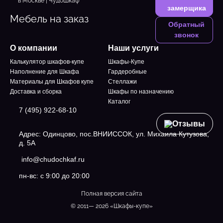
замерщика
Мебель на заказ
Обратный
звонок
О компании
Наши услуги
Калькулятор шкафов-купе
Шкафы-Купе
Наполнение для Шкафа
Гардеробные
Материалы для Шкафов купе
Стеллажи
Доставка и сборка
Шкафы по назначению
Каталог
7 (495) 922-68-10
Отзывы
Адрес: Одинцово, пос.ВНИИССОК, ул. Михаила Кутузова,
д. 5А
info@chudochkaf.ru
пн-вс: с 9:00 до 20:00
Полная версия сайта
© 2011— 2026 «Шкафы-купе»