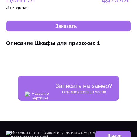
За изделие
Заказать
Описание Шкафы для прихожих 1
Записать на замер?
Осталось всего 10 мест!!!
Вызов