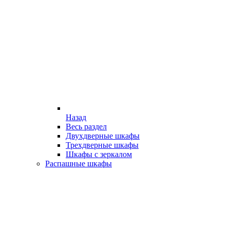
Назад
Весь раздел
Двухдверные шкафы
Трехдверные шкафы
Шкафы с зеркалом
Распашные шкафы