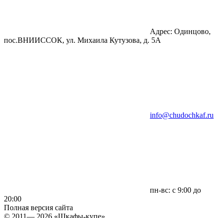
Адрес: Одинцово,
пос.ВНИИССОК, ул. Михаила Кутузова, д. 5А
info@chudochkaf.ru
пн-вс: с 9:00 до
20:00
Полная версия сайта
© 2011— 2026 «Шкафы-купе»