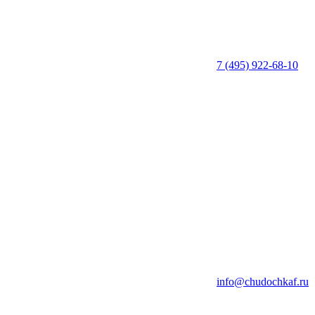
7 (495) 922-68-10
info@chudochkaf.ru