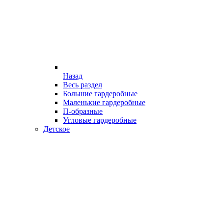
Назад
Весь раздел
Большие гардеробные
Маленькие гардеробные
П-образные
Угловые гардеробные
Детское