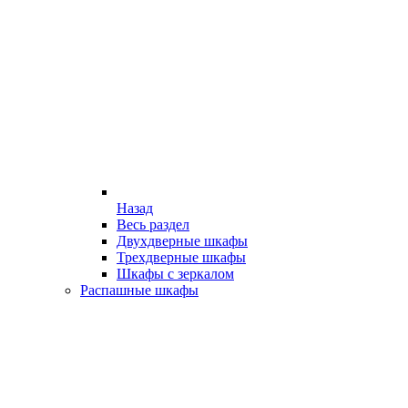
Назад
Весь раздел
Двухдверные шкафы
Трехдверные шкафы
Шкафы с зеркалом
Распашные шкафы