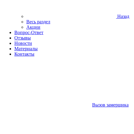
Назад
Весь раздел
Акции
Вопрос-Ответ
Отзывы
Новости
Материалы
Контакты
Вызов замерщика