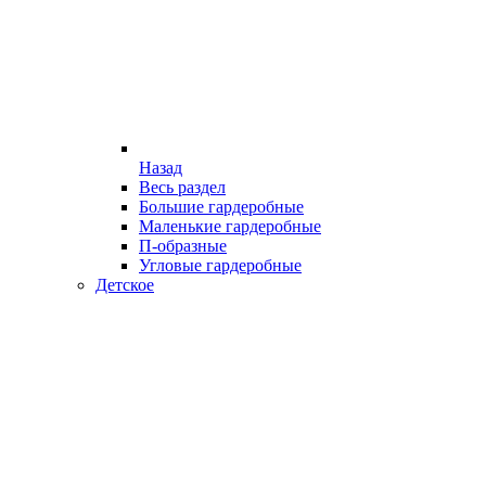
Назад
Весь раздел
Большие гардеробные
Маленькие гардеробные
П-образные
Угловые гардеробные
Детское