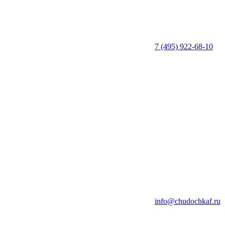
7 (495) 922-68-10
info@chudochkaf.ru