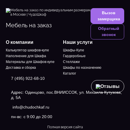
Вызов
замерщика
Мебель на заказ
Обратный
звонок
О компании
Наши услуги
Калькулятор шкафов-купе
Шкафы-Купе
Наполнение для Шкафа
Гардеробные
Материалы для Шкафов купе
Стеллажи
Доставка и сборка
Шкафы по назначению
Каталог
7 (495) 922-68-10
Отзывы
Адрес: Одинцово, пос.ВНИИССОК, ул. Михаила Кутузова,
д. 5А
info@chudochkaf.ru
пн-вс: с 9:00 до 20:00
Полная версия сайта