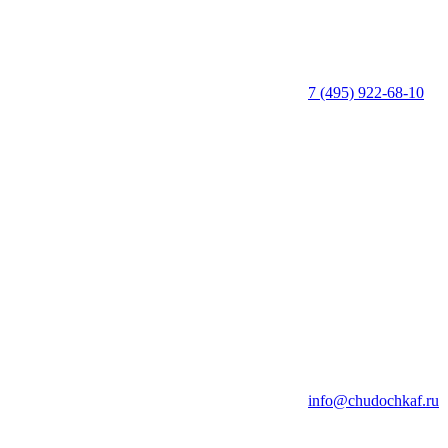
7 (495) 922-68-10
info@chudochkaf.ru