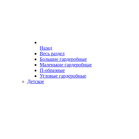
Назад
Весь раздел
Большие гардеробные
Маленькие гардеробные
П-образные
Угловые гардеробные
Детское