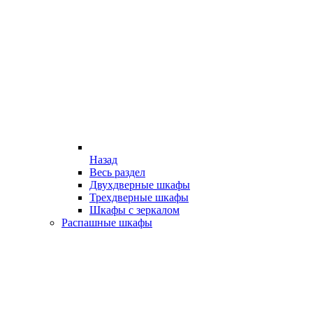
Назад
Весь раздел
Двухдверные шкафы
Трехдверные шкафы
Шкафы с зеркалом
Распашные шкафы