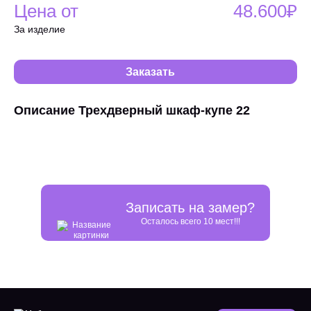
Цена от
48.600₽
За изделие
Заказать
Описание Трехдверный шкаф-купе 22
Записать на замер?
Осталось всего 10 мест!!!