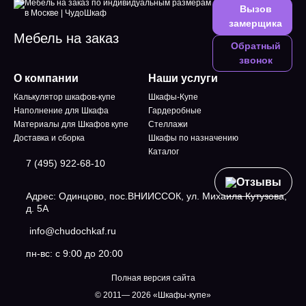
Вызов
замерщика
Мебель на заказ
Обратный
звонок
О компании
Наши услуги
Калькулятор шкафов-купе
Шкафы-Купе
Наполнение для Шкафа
Гардеробные
Материалы для Шкафов купе
Стеллажи
Доставка и сборка
Шкафы по назначению
Каталог
7 (495) 922-68-10
Отзывы
Адрес: Одинцово, пос.ВНИИССОК, ул. Михаила Кутузова,
д. 5А
info@chudochkaf.ru
пн-вс: с 9:00 до 20:00
Полная версия сайта
© 2011— 2026 «Шкафы-купе»