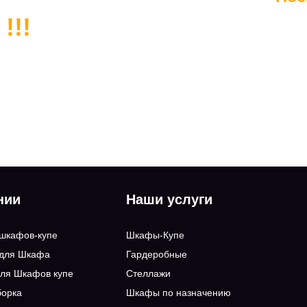
!!!
нии
Наши услуги
 шкафов-купе
Шкафы-Купе
 для Шкафа
Гардеробные
ля Шкафов купе
Стеллажи
борка
Шкафы по назначению