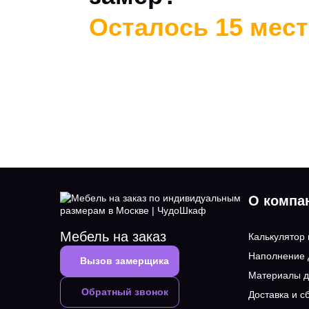
Осталось 15 мест 
О компа
Мебель на заказ
Калькулятор
Наполнение
Вызов замерщика
Материалы д
Обратный звонок
Доставка и с