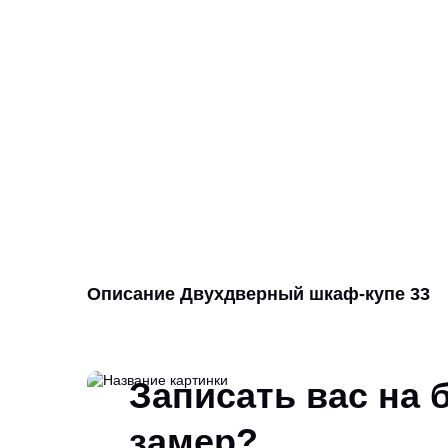
Описание Двухдверный шкаф-купе 33
Записать вас на
замер?