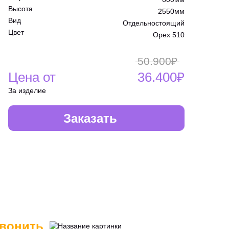
Высота
2550мм
Вид
Отдельностоящий
Цвет
Орех 510
50.900₽
Цена от
36.400₽
За изделие
Заказать
вонить