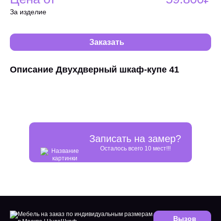
За изделие
Заказать
Описание Двухдверный шкаф-купе 41
Записать на замер?
Осталось всего 10 мест!!!
Вызов