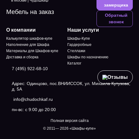
замерщика
Мебель на заказ
Обратный
звонок
О компании
Наши услуги
Калькулятор шкафов-купе
Шкафы-Купе
Наполнение для Шкафа
Гардеробные
Материалы для Шкафов купе
Стеллажи
Доставка и сборка
Шкафы по назначению
Каталог
7 (495) 922-68-10
Отзывы
Адрес: Одинцово, пос.ВНИИССОК, ул. Михаила Кутузова,
д. 5А
info@chudochkaf.ru
пн-вс: с 9:00 до 20:00
Полная версия сайта
© 2011— 2026 «Шкафы-купе»