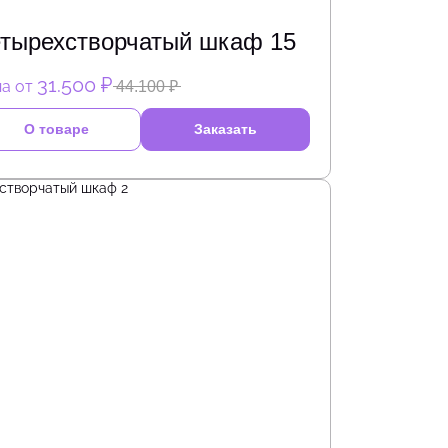
тырехстворчатый шкаф 15
31.500 ₽
а от
44.100 ₽
О товаре
Заказать