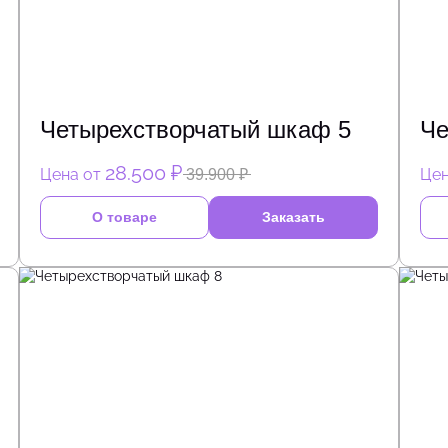
Четырехстворчатый шкаф 5
Че
28.500 ₽
Цена от
Цен
39.900 ₽
О товаре
Заказать