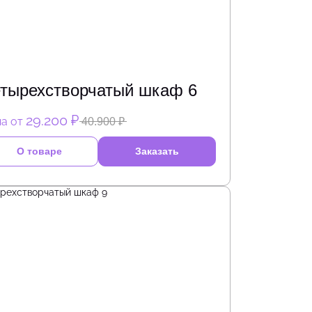
тырехстворчатый шкаф 6
29.200 ₽
а от
40.900 ₽
О товаре
Заказать