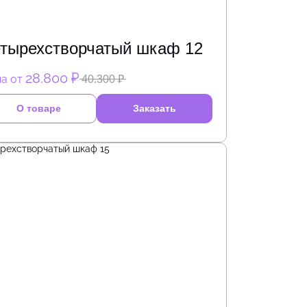
тырехстворчатый шкаф 12
28.800 ₽
а от
40.300 ₽
О товаре
Заказать