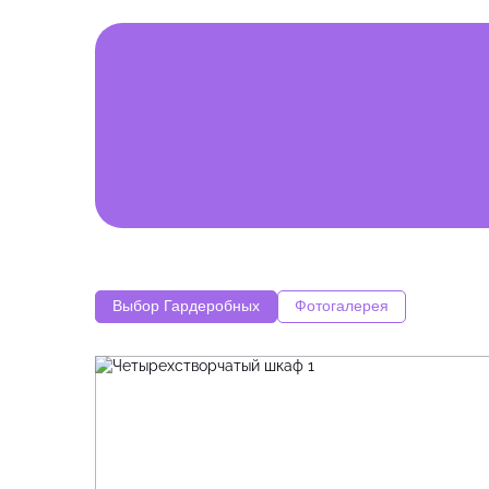
Выбор Гардеробных
Фотогалерея