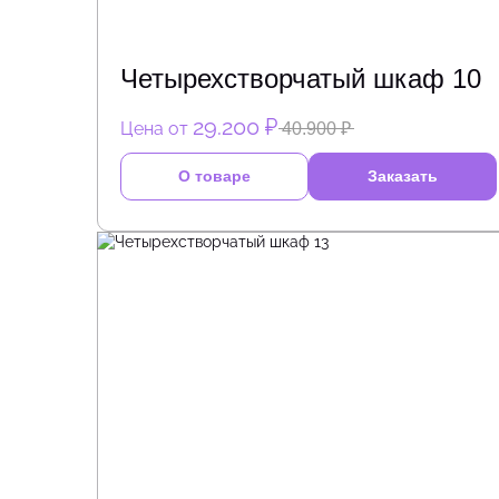
Четырехстворчатый шкаф 10
29.200 ₽
Цена от
40.900 ₽
О товаре
Заказать