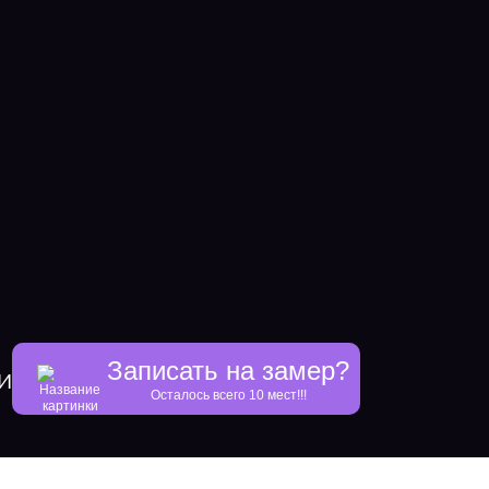
Записать на замер?
и
Осталось всего 10 мест!!!