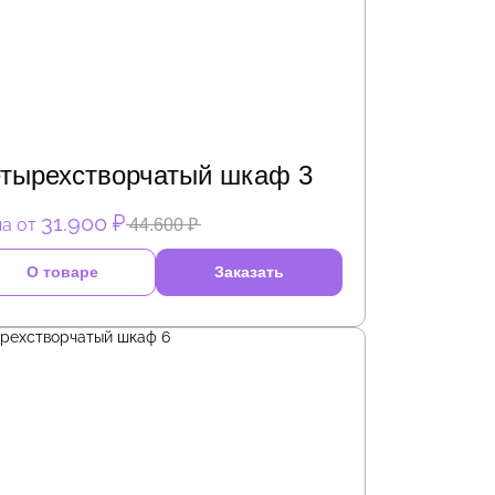
тырехстворчатый шкаф 3
31.900 ₽
а от
44.600 ₽
О товаре
Заказать