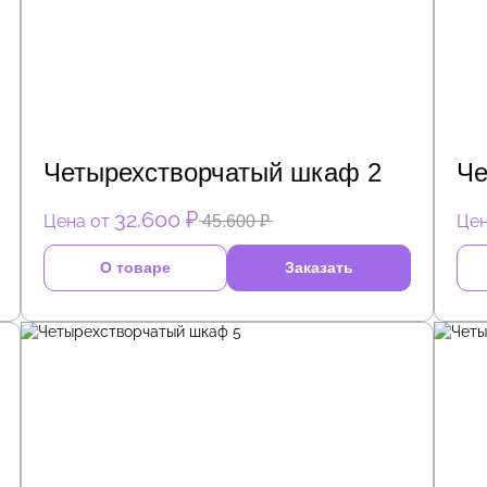
Четырехстворчатый шкаф 2
Че
32.600 ₽
Цена от
Цен
45.600 ₽
О товаре
Заказать