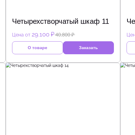
Четырехстворчатый шкаф 11
Че
29.100 ₽
Цена от
Цен
40.800 ₽
О товаре
Заказать