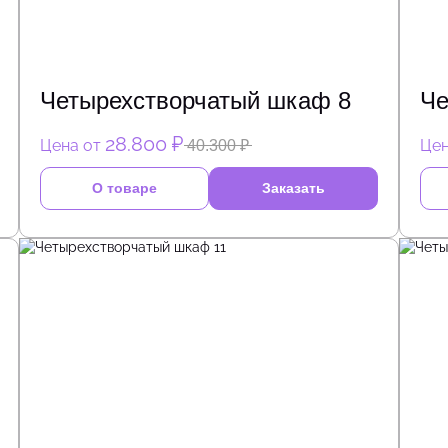
Четырехстворчатый шкаф 8
Че
28.800 ₽
Цена от
Цен
40.300 ₽
О товаре
Заказать