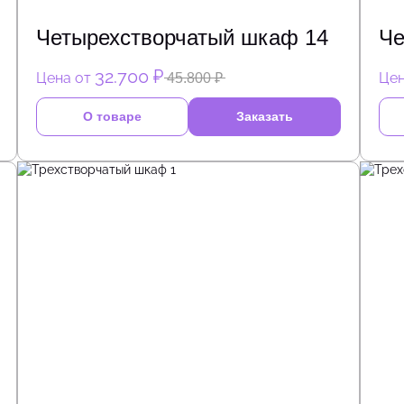
Четырехстворчатый шкаф 14
Че
32.700 ₽
Цена от
Цен
45.800 ₽
О товаре
Заказать