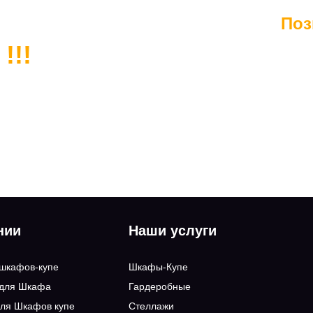
Поз
!!!
нии
Наши услуги
 шкафов-купе
Шкафы-Купе
 для Шкафа
Гардеробные
ля Шкафов купе
Стеллажи