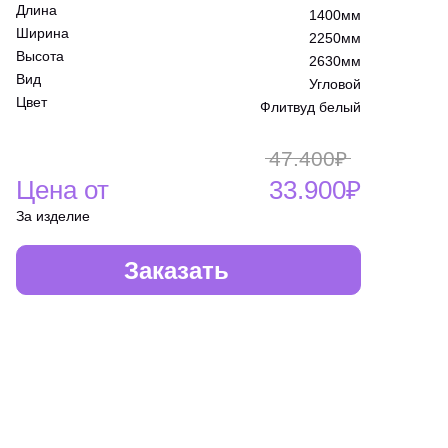
Длина
1400мм
Ширина
2250мм
Высота
2630мм
Вид
Угловой
Цвет
Флитвуд белый
47.400₽
Цена от
33.900₽
За изделие
Заказать