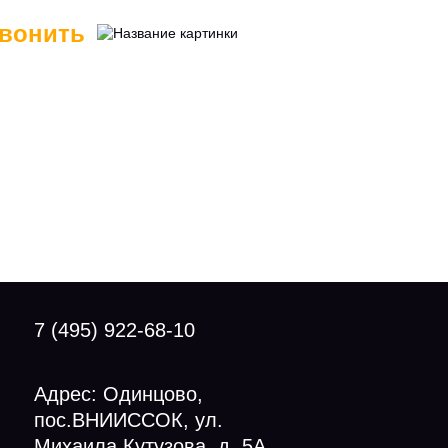
вонить
7 (495) 922-68-10
Адрес: Одинцово,
пос.ВНИИССОК, ул.
Михаила Кутузова, д. 5А