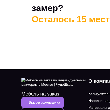
замер?
Осталось 15 мест 
О компа
Мебель на заказ
Калькулятор
Наполнение
Вызов замерщика
Материалы д