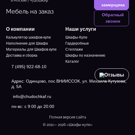
замерщика
Мебель на заказ
Обратный
звонок
О компании
Наши услуги
Калькулятор шкафов-купе
Шкафы-Купе
Наполнение для Шкафа
Гардеробные
Материалы для Шкафов купе
Стеллажи
Доставка и сборка
Шкафы по назначению
Каталог
7 (495) 922-68-10
Отзывы
Адрес: Одинцово, пос.ВНИИССОК, ул. Михаила Кутузова,
д. 5А
info@chudochkaf.ru
пн-вс: с 9:00 до 20:00
Полная версия сайта
© 2011— 2026 «Шкафы-купе»