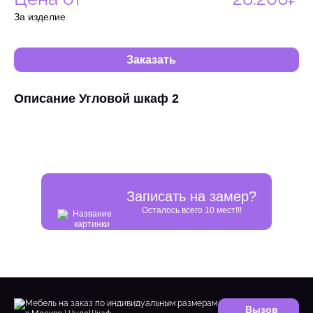
За изделие
Заказать
Описание Угловой шкаф 2
Записать на замер?
Осталось всего 10 мест!!!
Вызов