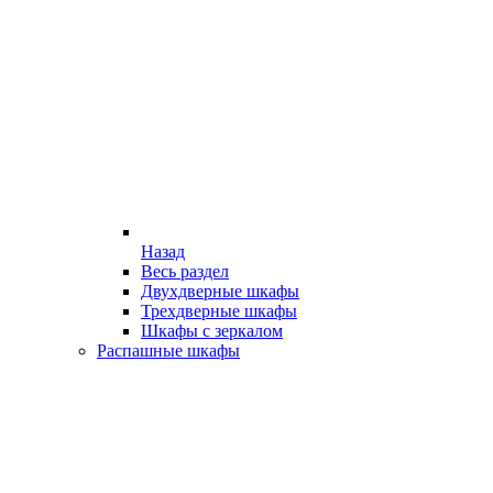
Назад
Весь раздел
Двухдверные шкафы
Трехдверные шкафы
Шкафы с зеркалом
Распашные шкафы