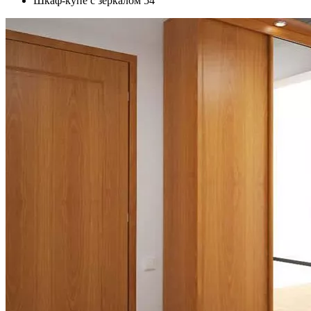
Шкаф-купе с зеркалом 54