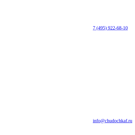
7 (495) 922-68-10
info@chudochkaf.ru