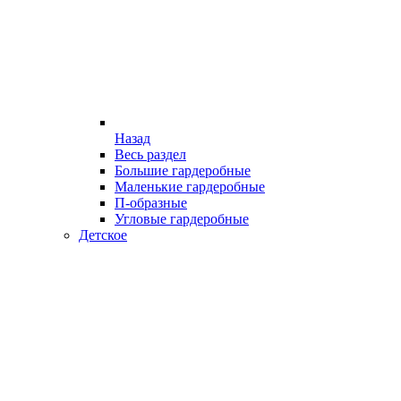
Назад
Весь раздел
Большие гардеробные
Маленькие гардеробные
П-образные
Угловые гардеробные
Детское