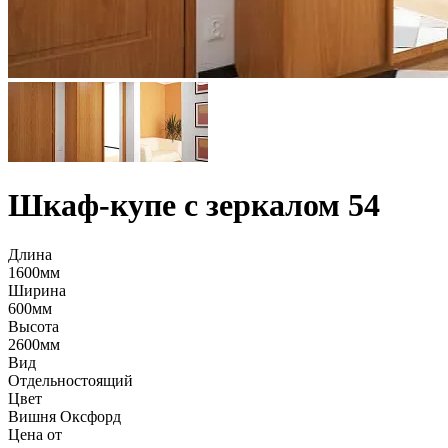
Шкаф-купе с зеркалом 54
Длина
1600мм
Ширина
600мм
Высота
2600мм
Вид
Отдельностоящий
Цвет
Вишня Оксфорд
Цена от