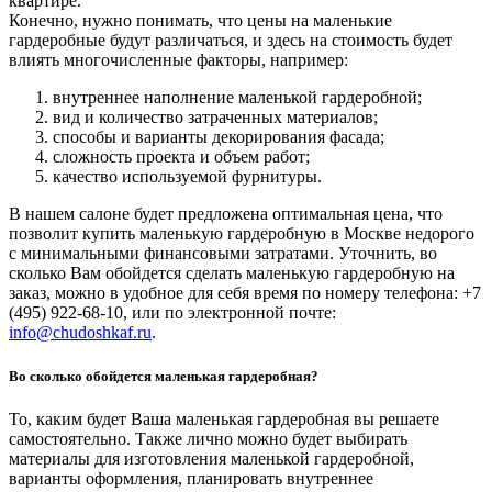
квартире.
Конечно, нужно понимать, что цены на маленькие
гардеробные будут различаться, и здесь на стоимость будет
влиять многочисленные факторы, например:
внутреннее наполнение маленькой гардеробной;
вид и количество затраченных материалов;
способы и варианты декорирования фасада;
сложность проекта и объем работ;
качество используемой фурнитуры.
В нашем салоне будет предложена оптимальная цена, что
позволит купить маленькую гардеробную в Москве недорого
с минимальными финансовыми затратами. Уточнить, во
сколько Вам обойдется сделать маленькую гардеробную на
заказ, можно в удобное для себя время по номеру телефона: +7
(495) 922-68-10, или по электронной почте:
info@chudoshkaf.ru
.
Во сколько обойдется маленькая гардеробная?
То, каким будет Ваша маленькая гардеробная вы решаете
самостоятельно. Также лично можно будет выбирать
материалы для изготовления маленькой гардеробной,
варианты оформления, планировать внутреннее