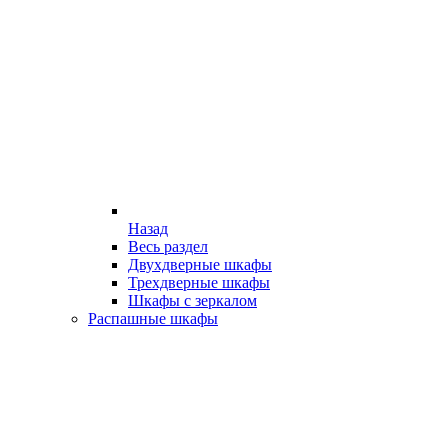
Назад
Весь раздел
Двухдверные шкафы
Трехдверные шкафы
Шкафы с зеркалом
Распашные шкафы