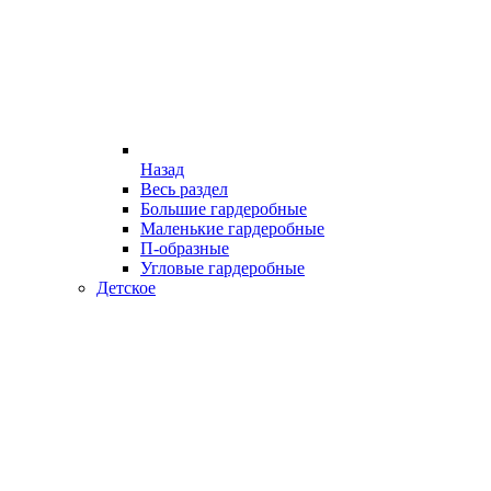
Назад
Весь раздел
Большие гардеробные
Маленькие гардеробные
П-образные
Угловые гардеробные
Детское