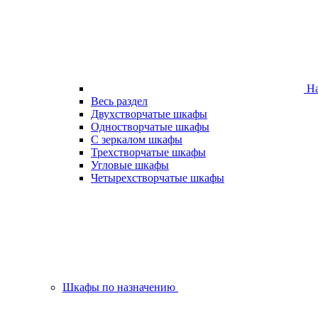
На
Весь раздел
Двухстворчатые шкафы
Одностворчатые шкафы
С зеркалом шкафы
Трехстворчатые шкафы
Угловые шкафы
Четырехстворчатые шкафы
Шкафы по назначению