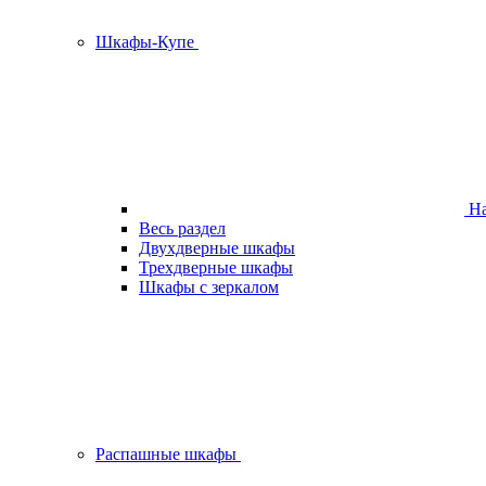
Шкафы-Купе
На
Весь раздел
Двухдверные шкафы
Трехдверные шкафы
Шкафы с зеркалом
Распашные шкафы