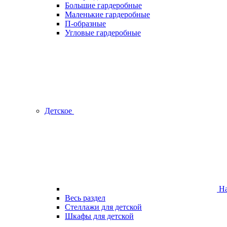
Большие гардеробные
Маленькие гардеробные
П-образные
Угловые гардеробные
Детское
На
Весь раздел
Стеллажи для детской
Шкафы для детской