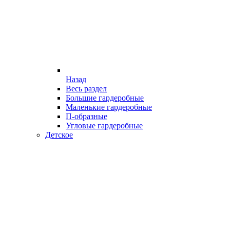
Назад
Весь раздел
Большие гардеробные
Маленькие гардеробные
П-образные
Угловые гардеробные
Детское