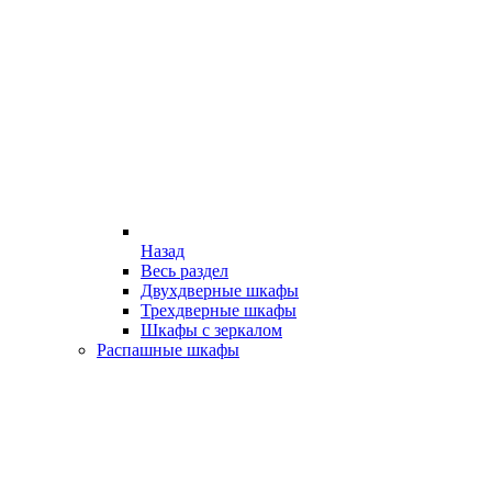
Назад
Весь раздел
Двухдверные шкафы
Трехдверные шкафы
Шкафы с зеркалом
Распашные шкафы