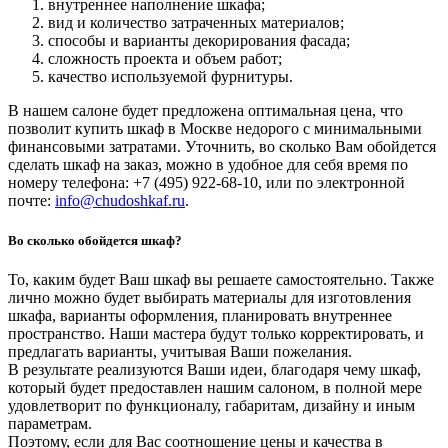
внутреннее наполнение шкафа;
вид и количество затраченных материалов;
способы и варианты декорирования фасада;
сложность проекта и объем работ;
качество используемой фурнитуры.
В нашем салоне будет предложена оптимальная цена, что
позволит купить шкаф в Москве недорого с минимальными
финансовыми затратами. Уточнить, во сколько Вам обойдется
сделать шкаф на заказ, можно в удобное для себя время по
номеру телефона: +7 (495) 922-68-10, или по электронной
почте:
info@chudoshkaf.ru
.
Во сколько обойдется шкаф?
То, каким будет Ваш шкаф вы решаете самостоятельно. Также
лично можно будет выбирать материалы для изготовления
шкафа, варианты оформления, планировать внутреннее
пространство. Наши мастера будут только корректировать, и
предлагать варианты, учитывая Ваши пожелания.
В результате реализуются Ваши идеи, благодаря чему шкаф,
который будет предоставлен нашим салоном, в полной мере
удовлетворит по функционалу, габаритам, дизайну и иным
параметрам.
Поэтому, если для Вас соотношение цены и качества в