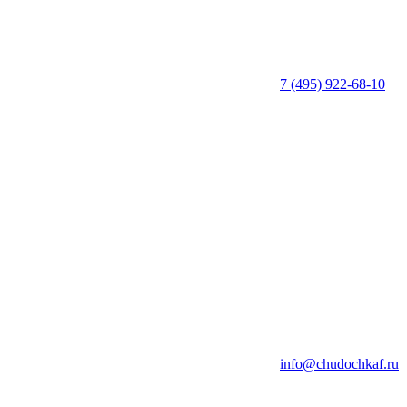
7 (495) 922-68-10
info@chudochkaf.ru