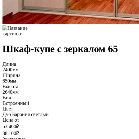
Шкаф-купе с зеркалом 65
Длина
2400мм
Ширина
650мм
Высота
2640мм
Вид
Встроенный
Цвет
Дуб Барония светлый
Цена от
53.400₽
38.100₽