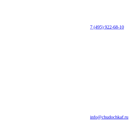
7 (495) 922-68-10
info@chudochkaf.ru