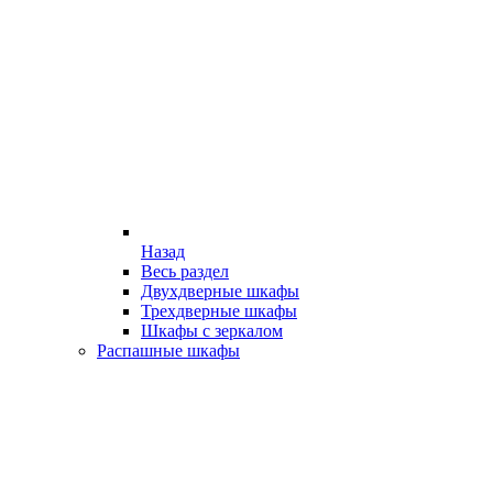
Назад
Весь раздел
Двухдверные шкафы
Трехдверные шкафы
Шкафы с зеркалом
Распашные шкафы