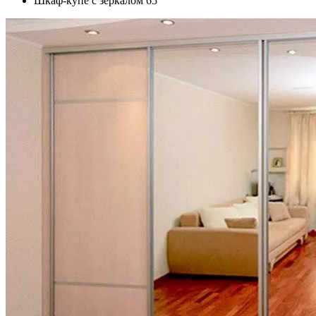
Шкаф-купе с зеркалом 65