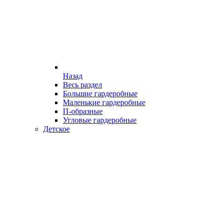
Назад
Весь раздел
Большие гардеробные
Маленькие гардеробные
П-образные
Угловые гардеробные
Детское