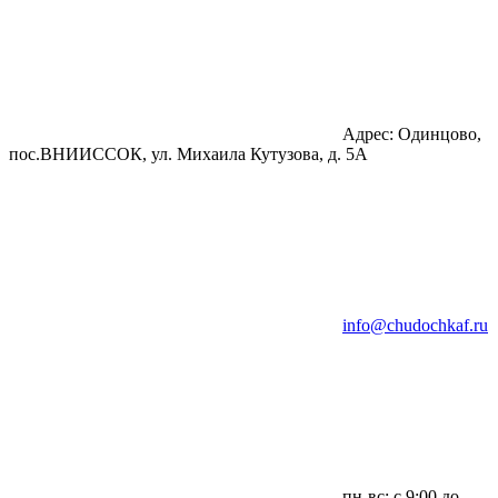
Адрес: Одинцово,
пос.ВНИИССОК, ул. Михаила Кутузова, д. 5А
info@chudochkaf.ru
пн-вс: с 9:00 до