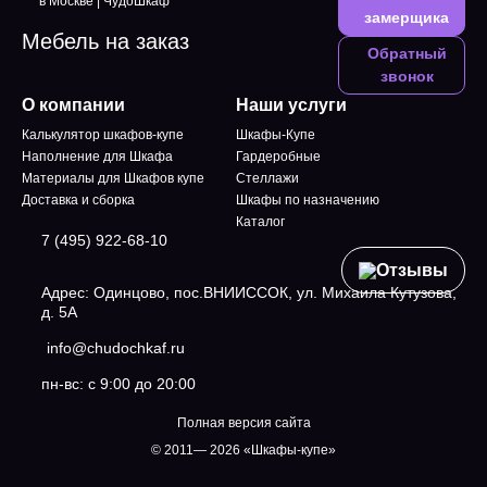
замерщика
Мебель на заказ
Обратный
звонок
О компании
Наши услуги
Калькулятор шкафов-купе
Шкафы-Купе
Наполнение для Шкафа
Гардеробные
Материалы для Шкафов купе
Стеллажи
Доставка и сборка
Шкафы по назначению
Каталог
7 (495) 922-68-10
Отзывы
Адрес: Одинцово, пос.ВНИИССОК, ул. Михаила Кутузова,
д. 5А
info@chudochkaf.ru
пн-вс: с 9:00 до 20:00
Полная версия сайта
© 2011— 2026 «Шкафы-купе»