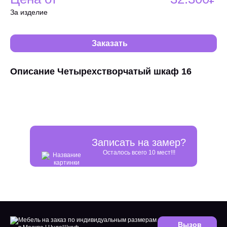
За изделие
Заказать
Описание Четырехстворчатый шкаф 16
Записать на замер?
Осталось всего 10 мест!!!
Вызов