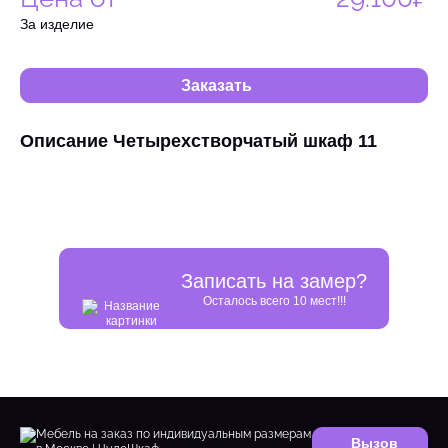
За изделие
Заказать
Описание Четырехстворчатый шкаф 11
Записать на замер?
Осталось всего 10 мест!!!
Вызов