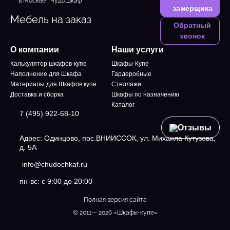
замерщика
Мебель на заказ
Обратный
звонок
О компании
Наши услуги
Калькулятор шкафов-купе
Шкафы-Купе
Наполнение для Шкафа
Гардеробные
Материалы для Шкафов купе
Стеллажи
Доставка и сборка
Шкафы по назначению
Каталог
7 (495) 922-68-10
Отзывы
Адрес: Одинцово, пос.ВНИИССОК, ул. Михаила Кутузова,
д. 5А
info@chudochkaf.ru
пн-вс: с 9:00 до 20:00
Полная версия сайта
© 2011— 2026 «Шкафы-купе»