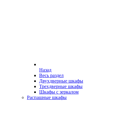
Назад
Весь раздел
Двухдверные шкафы
Трехдверные шкафы
Шкафы с зеркалом
Распашные шкафы