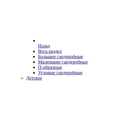
Назад
Весь раздел
Большие гардеробные
Маленькие гардеробные
П-образные
Угловые гардеробные
Детское