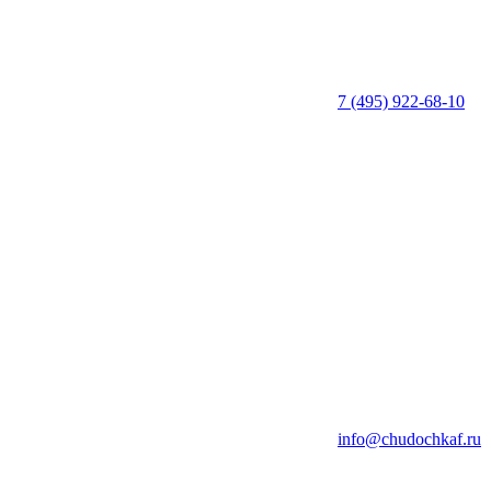
7 (495) 922-68-10
info@chudochkaf.ru