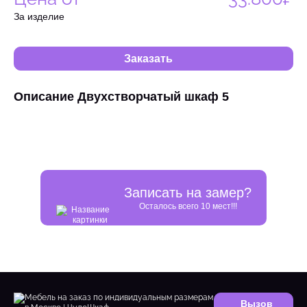
За изделие
Заказать
Описание Двухстворчатый шкаф 5
Записать на замер?
Осталось всего 10 мест!!!
Вызов