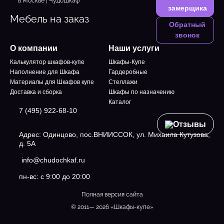
замерщика
Мебель на заказ
Обратный
звонок
О компании
Наши услуги
Калькулятор шкафов-купе
Шкафы-Купе
Наполнение для Шкафа
Гардеробные
Материалы для Шкафов купе
Стеллажи
Доставка и сборка
Шкафы по назначению
Каталог
7 (495) 922-68-10
Отзывы
Адрес: Одинцово, пос.ВНИИССОК, ул. Михаила Кутузова,
д. 5А
info@chudochkaf.ru
пн-вс: с 9:00 до 20:00
Полная версия сайта
© 2011— 2026 «Шкафы-купе»