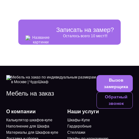
Записать на замер?
Осталось всего 10 мест!!!
Вызов
замерщика
Мебель на заказ
Обратный
звонок
О компании
Наши услуги
Калькулятор шкафов-купе
Шкафы-Купе
Наполнение для Шкафа
Гардеробные
Материалы для Шкафов купе
Стеллажи
Доставка и сборка
Шкафы по назначению