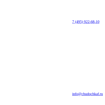
7 (495) 922-68-10
info@chudochkaf.ru