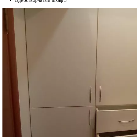
Одностворчатый шкаф 3