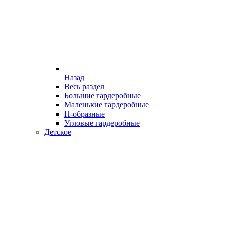
Назад
Весь раздел
Большие гардеробные
Маленькие гардеробные
П-образные
Угловые гардеробные
Детское