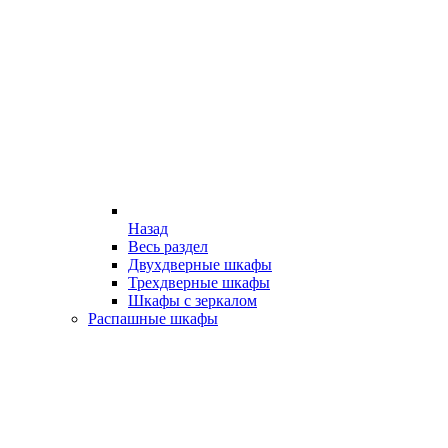
Назад
Весь раздел
Двухдверные шкафы
Трехдверные шкафы
Шкафы с зеркалом
Распашные шкафы