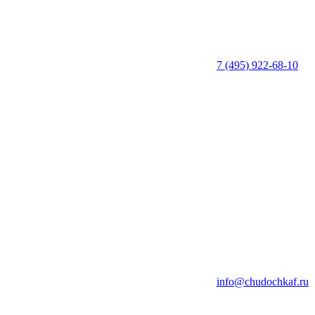
7 (495) 922-68-10
info@chudochkaf.ru