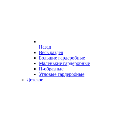
Назад
Весь раздел
Большие гардеробные
Маленькие гардеробные
П-образные
Угловые гардеробные
Детское