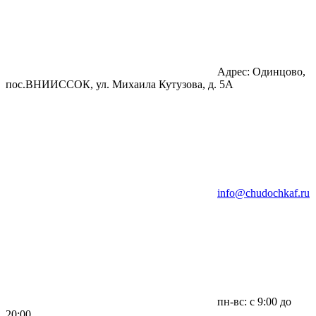
Адрес: Одинцово,
пос.ВНИИССОК, ул. Михаила Кутузова, д. 5А
info@chudochkaf.ru
пн-вс: с 9:00 до
20:00