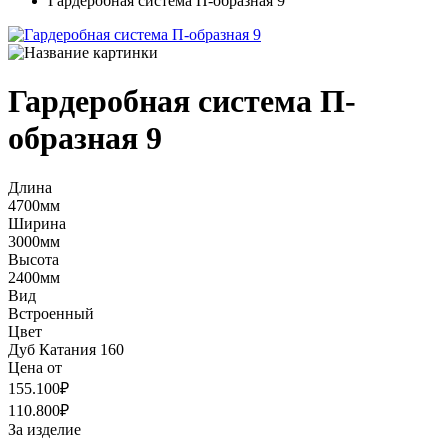
Гардеробная система П-образная 9
Гардеробная система П-
образная 9
Длина
4700мм
Ширина
3000мм
Высота
2400мм
Вид
Встроенный
Цвет
Дуб Катания 160
Цена от
155.100₽
110.800₽
За изделие