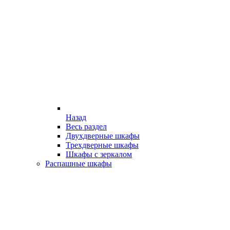
Назад
Весь раздел
Двухдверные шкафы
Трехдверные шкафы
Шкафы с зеркалом
Распашные шкафы