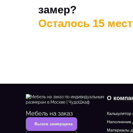
замер?
Осталось 15 мест 
О компа
Мебель на заказ
Калькулятор
Наполнение
Вызов замерщика
Материалы д