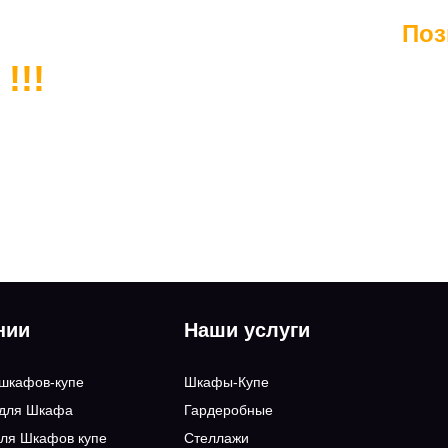
Поз
!!!
нии
Наши услуги
 шкафов-купе
Шкафы-Купе
 для Шкафа
Гардеробные
ля Шкафов купе
Стеллажи