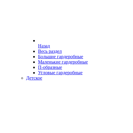
Назад
Весь раздел
Большие гардеробные
Маленькие гардеробные
П-образные
Угловые гардеробные
Детское