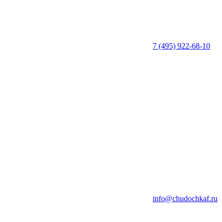
7 (495) 922-68-10
info@chudochkaf.ru