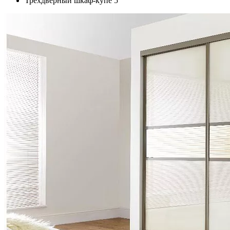
Трехдверный шкаф-купе 5