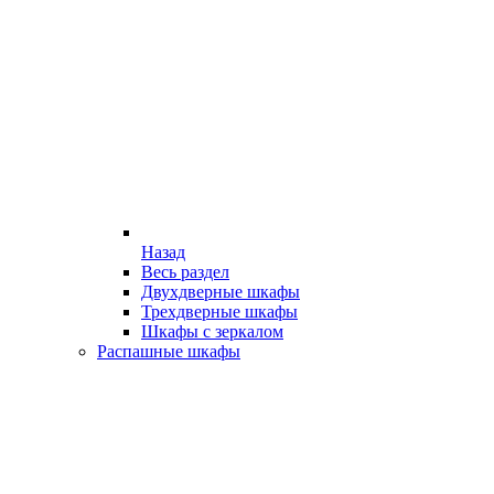
Назад
Весь раздел
Двухдверные шкафы
Трехдверные шкафы
Шкафы с зеркалом
Распашные шкафы