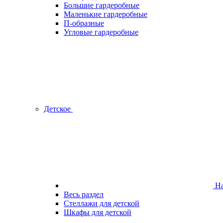
Большие гардеробные
Маленькие гардеробные
П-образные
Угловые гардеробные
Детское
На
Весь раздел
Стеллажи для детской
Шкафы для детской