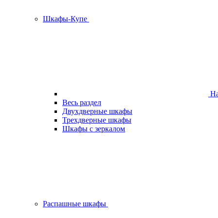
Шкафы-Купе
На
Весь раздел
Двухдверные шкафы
Трехдверные шкафы
Шкафы с зеркалом
Распашные шкафы