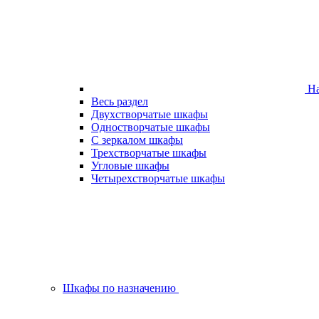
На
Весь раздел
Двухстворчатые шкафы
Одностворчатые шкафы
С зеркалом шкафы
Трехстворчатые шкафы
Угловые шкафы
Четырехстворчатые шкафы
Шкафы по назначению