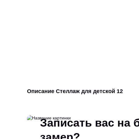
Описание Стеллаж для детской 12
Записать вас на
замер?