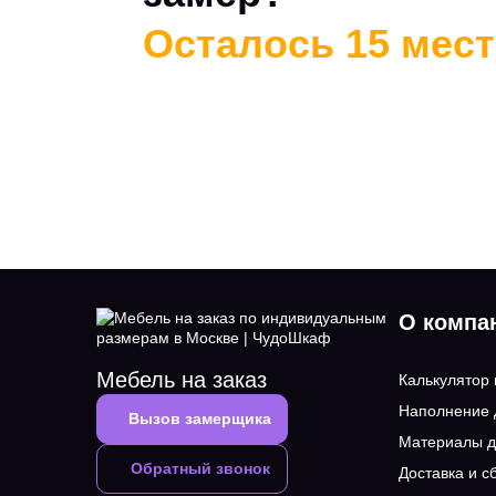
Осталось 15 мест 
О компа
Мебель на заказ
Калькулятор
Наполнение
Вызов замерщика
Материалы д
Обратный звонок
Доставка и с