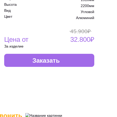
Высота
2200мм
Вид
Угловой
Цвет
Алюминий
45.900₽
Цена от
32.800₽
За изделие
Заказать
вонить