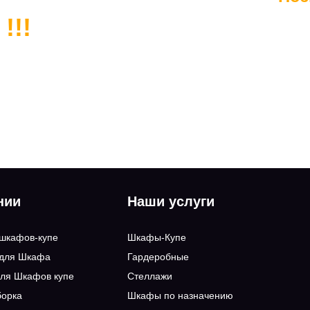
!!!
нии
Наши услуги
 шкафов-купе
Шкафы-Купе
 для Шкафа
Гардеробные
ля Шкафов купе
Стеллажи
борка
Шкафы по назначению