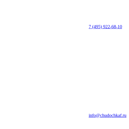
7 (495) 922-68-10
info@chudochkaf.ru