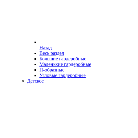
Назад
Весь раздел
Большие гардеробные
Маленькие гардеробные
П-образные
Угловые гардеробные
Детское