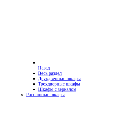
Назад
Весь раздел
Двухдверные шкафы
Трехдверные шкафы
Шкафы с зеркалом
Распашные шкафы