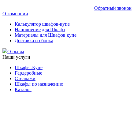
Обратный звонок
О компании
Калькулятор шкафов-купе
Наполнение для Шкафа
Материалы для Шкафов купе
Доставка и сборка
Отзывы
Наши услуги
Шкафы-Купе
Гардеробные
Стеллажи
Шкафы по назначению
Каталог