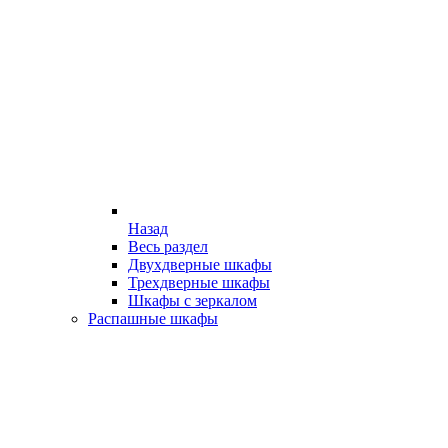
Назад
Весь раздел
Двухдверные шкафы
Трехдверные шкафы
Шкафы с зеркалом
Распашные шкафы