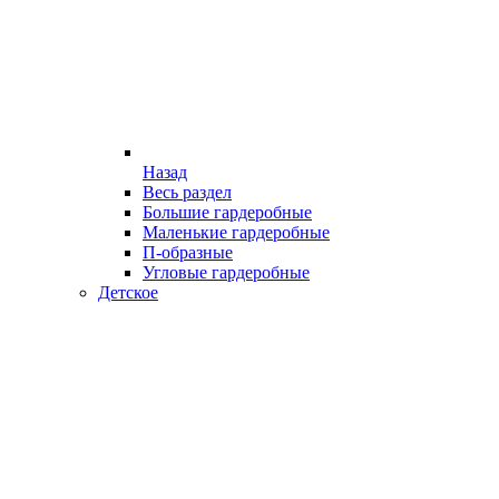
Назад
Весь раздел
Большие гардеробные
Маленькие гардеробные
П-образные
Угловые гардеробные
Детское