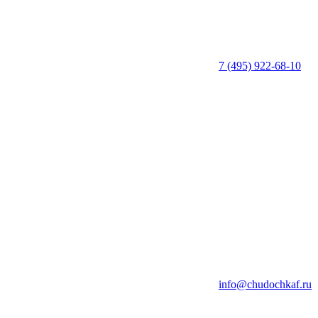
7 (495) 922-68-10
info@chudochkaf.ru