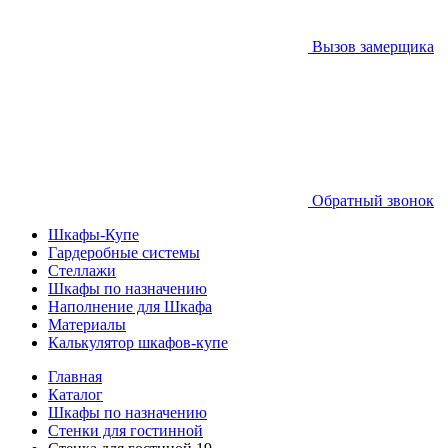
Вызов замерщика
Обратный звонок
Шкафы-Купе
Гардеробные системы
Стеллажи
Шкафы по назначению
Наполнение для Шкафа
Материалы
Калькулятор шкафов-купе
Главная
Каталог
Шкафы по назначению
Стенки для гостинной