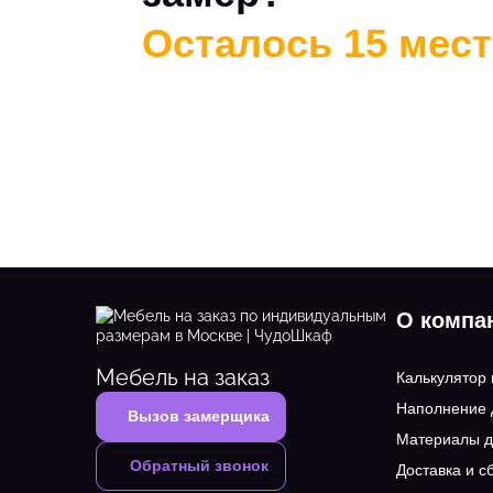
Осталось 15 мест 
О компа
Мебель на заказ
Калькулятор
Наполнение
Вызов замерщика
Материалы д
Обратный звонок
Доставка и с