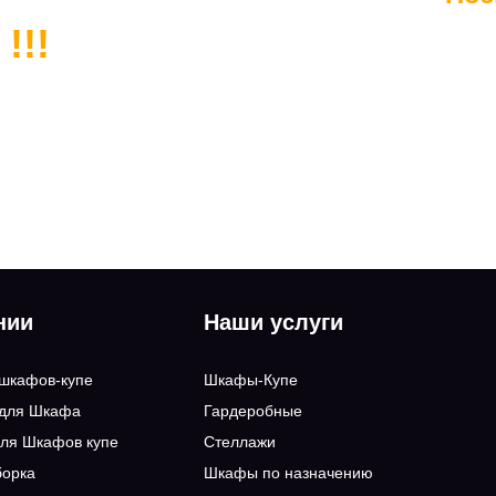
!!!
нии
Наши услуги
 шкафов-купе
Шкафы-Купе
 для Шкафа
Гардеробные
ля Шкафов купе
Стеллажи
борка
Шкафы по назначению