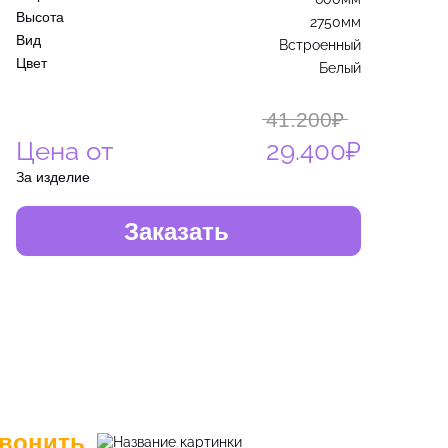
Высота
2750мм
Вид
Встроенный
Цвет
Белый
41.200₽
Цена от
29.400₽
За изделие
Заказать
вонить