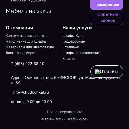
замерщика
Мебель на заказ
Обратный
звонок
О компании
Наши услуги
Калькулятор шкафов-купе
Шкафы-Купе
Наполнение для Шкафа
Гардеробные
Материалы для Шкафов купе
Стеллажи
Доставка и сборка
Шкафы по назначению
Каталог
7 (495) 922-68-10
Отзывы
Адрес: Одинцово, пос.ВНИИССОК, ул. Михаила Кутузова,
д. 5А
info@chudochkaf.ru
пн-вс: с 9:00 до 20:00
Полная версия сайта
© 2011— 2026 «Шкафы-купе»