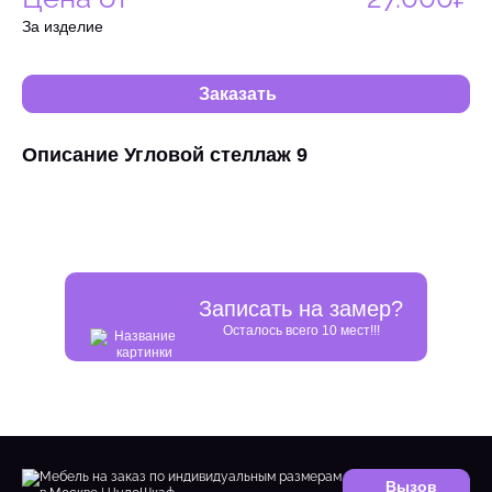
За изделие
Заказать
Описание Угловой стеллаж 9
Записать на замер?
Осталось всего 10 мест!!!
Вызов