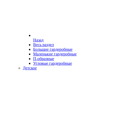
Назад
Весь раздел
Большие гардеробные
Маленькие гардеробные
П-образные
Угловые гардеробные
Детское