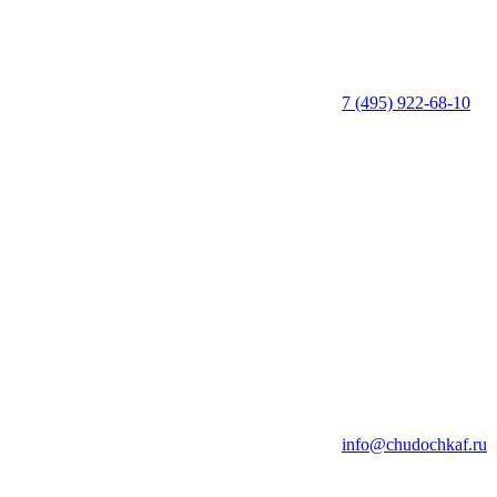
7 (495) 922-68-10
info@chudochkaf.ru