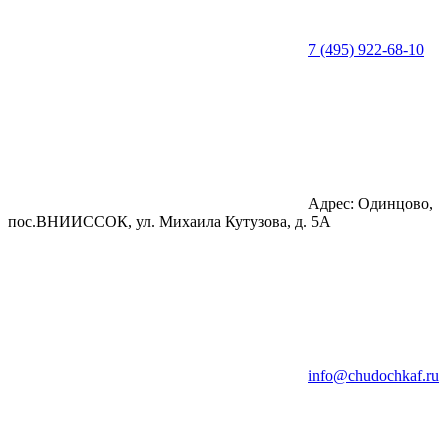
7 (495) 922-68-10
Адрес: Одинцово,
пос.ВНИИССОК, ул. Михаила Кутузова, д. 5А
info@chudochkaf.ru