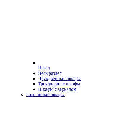
Назад
Весь раздел
Двухдверные шкафы
Трехдверные шкафы
Шкафы с зеркалом
Распашные шкафы