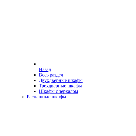
Назад
Весь раздел
Двухдверные шкафы
Трехдверные шкафы
Шкафы с зеркалом
Распашные шкафы