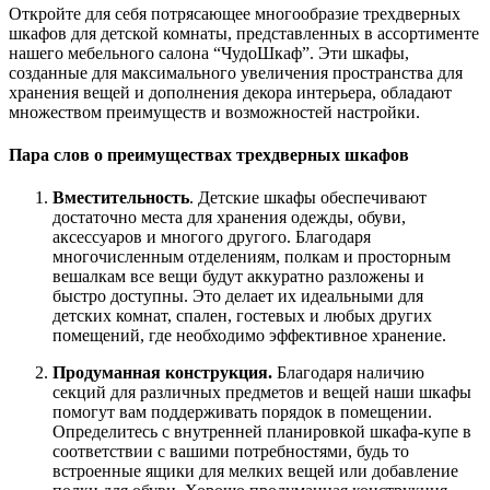
Откройте для себя потрясающее многообразие трехдверных
шкафов для детской комнаты, представленных в ассортименте
нашего мебельного салона “ЧудоШкаф”. Эти шкафы,
созданные для максимального увеличения пространства для
хранения вещей и дополнения декора интерьера, обладают
множеством преимуществ и возможностей настройки.
Пара слов о преимуществах трехдверных шкафов
Вместительность
. Детские шкафы обеспечивают
достаточно места для хранения одежды, обуви,
аксессуаров и многого другого. Благодаря
многочисленным отделениям, полкам и просторным
вешалкам все вещи будут аккуратно разложены и
быстро доступны. Это делает их идеальными для
детских комнат, спален, гостевых и любых других
помещений, где необходимо эффективное хранение.
Продуманная конструкция.
Благодаря наличию
секций для различных предметов и вещей наши шкафы
помогут вам поддерживать порядок в помещении.
Определитесь с внутренней планировкой шкафа-купе в
соответствии с вашими потребностями, будь то
встроенные ящики для мелких вещей или добавление