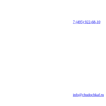
7 (495) 922-68-10
info@chudochkaf.ru