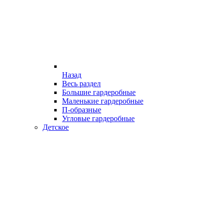
Назад
Весь раздел
Большие гардеробные
Маленькие гардеробные
П-образные
Угловые гардеробные
Детское