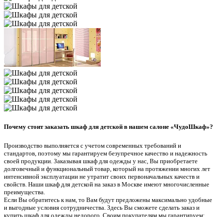
Почему стоит заказать шкаф для детской в нашем салоне «ЧудоШкаф»?
Производство выполняется с учетом современных требований и
стандартов, поэтому мы гарантируем безупречное качество и надежность
своей продукции. Заказывая шкаф для одежды у нас, Вы приобретаете
долговечный и функциональный товар, который на протяжении многих лет
интенсивной эксплуатации не утратит своих первоначальных качеств и
свойств. Наши шкаф для детской на заказ в Москве имеют многочисленные
преимущества.
Если Вы обратитесь к нам, то Вам будут предложены максимально удобные
и выгодные условия сотрудничества. Здесь Вы сможете сделать заказ и
купить шкаф для одежды недорого. Своим покупателям мы гарантируем: