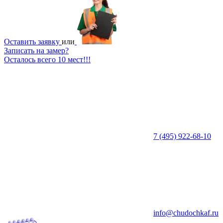
Оставить заявку
или
Записать на замер?
Осталось всего 10 мест!!!
7 (495) 922-68-10
info@chudochkaf.ru