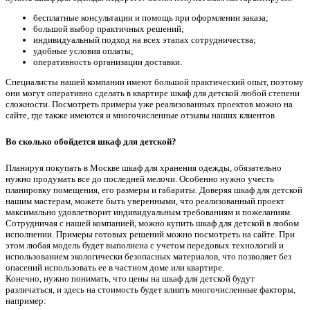
бесплатные консультации и помощь при оформлении заказа;
большой выбор практичных решений;
индивидуальный подход на всех этапах сотрудничества;
удобные условия оплаты;
оперативность организации доставки.
Специалисты нашей компании имеют большой практический опыт, поэтому
они могут оперативно сделать в квартире шкаф для детской любой степени
сложности. Посмотреть примеры уже реализованных проектов можно на
сайте, где также имеются и многочисленные отзывы наших клиентов
Во сколько обойдется шкаф для детской?
Планируя покупать в Москве шкаф для хранения одежды, обязательно
нужно продумать все до последней мелочи. Особенно нужно учесть
планировку помещения, его размеры и габариты. Доверяя шкаф для детской
нашим мастерам, можете быть уверенными, что реализованный проект
максимально удовлетворит индивидуальным требованиям и пожеланиям.
Сотрудничая с нашей компанией, можно купить шкаф для детской в любом
исполнении. Примеры готовых решений можно посмотреть на сайте. При
этом любая модель будет выполнена с учетом передовых технологий и
использованием экологически безопасных материалов, что позволяет без
опасений использовать ее в частном доме или квартире.
Конечно, нужно понимать, что цены на шкаф для детской будут
различаться, и здесь на стоимость будет влиять многочисленные факторы,
например: