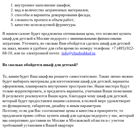
внутреннее наполнение шкафов;
вид и количество затраченных материалов;
способы и варианты декорирования фасада;
сложность проекта и объем работ;
качество используемой фурнитуры.
В нашем салоне будет предложена оптимальная цена, что позволит купить
шкаф для детской в Москве недорого с минимальными финансовыми
затратами. Уточнить, во сколько Вам обойдется сделать шкаф для детской
на заказ, можно в удобное для себя время по номеру телефона: +7 (495) 922-
68-10, или по электронной почте:
info@chudoshkaf.ru
.
Во сколько обойдется шкаф для детской?
То, каким будет Ваш шкаф вы решаете самостоятельно. Также лично можно
будет выбирать материалы для изготовления шкаф для детской, варианты
оформления, планировать внутреннее пространство. Наши мастера будут
только корректировать, и предлагать варианты, учитывая Ваши пожелания.
В результате реализуются Ваши идеи, благодаря чему шкаф для детской,
который будет предоставлен нашим салоном, в полной мере удовлетворит
по функционалу, габаритам, дизайну и иным параметрам.
Поэтому, если для Вас соотношение цены и качества в приоритете, то
предлагаем прямо сейчас купить шкаф для одежды недорого у нас, который
мы оперативно доставим по Москве и Московской области и с учетом
требований установим в Вашей квартире.