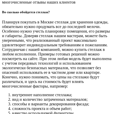
многочисленные отзывы наших клиентов
Во сколько обойдется стеллаж?
Планируя покупать в Москве стеллаж для хранения одежды,
обязательно нужно продумать все до последней мелочи.
Особенно нужно учесть планировку помещения, его размеры
и габариты. Доверяя стеллаж нашим мастерам, можете быть
уверенными, что реализованный проект максимально
удовлетворит индивидуальным требованиям и пожеланиям.
Сотрудничая с нашей компанией, можно купить стеллаж в
любом исполнении. Примеры готовых решений можно
посмотреть на сайте. При этом любая модель будет выполнена
с учетом передовых технологий и использованием
экологически безопасных материалов, что позволяет без
опасений использовать ее в частном доме или квартире.
Конечно, нужно понимать, что цены на стеллажи будут
различаться, и здесь на стоимость будет влиять
многочисленные факторы, например:
внутреннее наполнение стеллажа;
вид и количество затраченных материалов;
способы и варианты декорирования фасада;
сложность проекта и объем работ;
качество используемой фурнитуры.