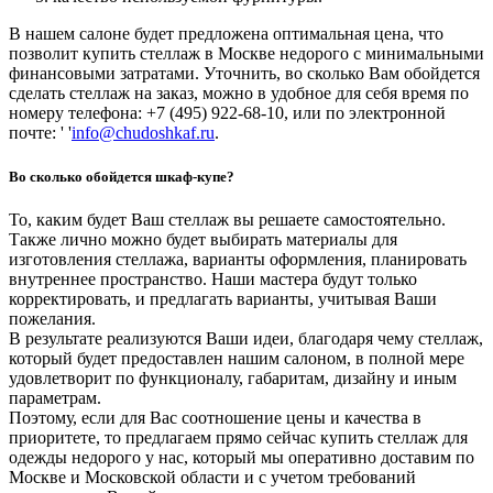
В нашем салоне будет предложена оптимальная цена, что
позволит купить стеллаж в Москве недорого с минимальными
финансовыми затратами. Уточнить, во сколько Вам обойдется
сделать стеллаж на заказ, можно в удобное для себя время по
номеру телефона: +7 (495) 922-68-10, или по электронной
почте: ' '
info@chudoshkaf.ru
.
Во сколько обойдется шкаф-купе?
То, каким будет Ваш стеллаж вы решаете самостоятельно.
Также лично можно будет выбирать материалы для
изготовления стеллажа, варианты оформления, планировать
внутреннее пространство. Наши мастера будут только
корректировать, и предлагать варианты, учитывая Ваши
пожелания.
В результате реализуются Ваши идеи, благодаря чему стеллаж,
который будет предоставлен нашим салоном, в полной мере
удовлетворит по функционалу, габаритам, дизайну и иным
параметрам.
Поэтому, если для Вас соотношение цены и качества в
приоритете, то предлагаем прямо сейчас купить стеллаж для
одежды недорого у нас, который мы оперативно доставим по
Москве и Московской области и с учетом требований