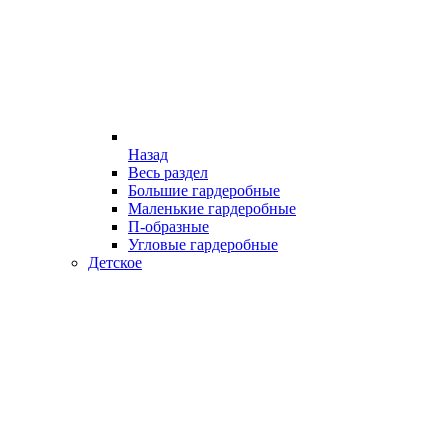
Назад
Весь раздел
Большие гардеробные
Маленькие гардеробные
П-образные
Угловые гардеробные
Детское