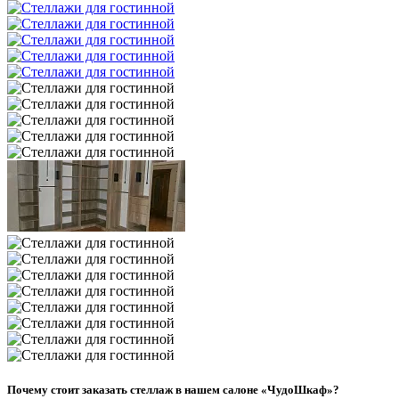
Почему стоит заказать стеллаж в нашем салоне «ЧудоШкаф»?