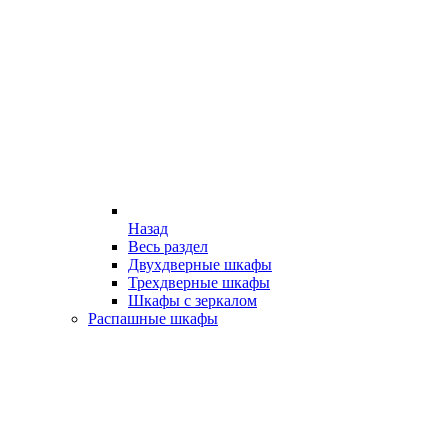
Назад
Весь раздел
Двухдверные шкафы
Трехдверные шкафы
Шкафы с зеркалом
Распашные шкафы