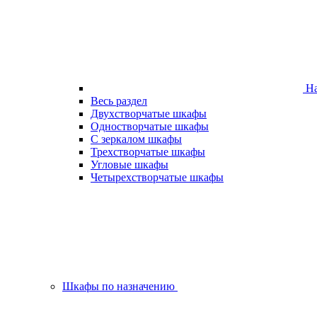
На
Весь раздел
Двухстворчатые шкафы
Одностворчатые шкафы
С зеркалом шкафы
Трехстворчатые шкафы
Угловые шкафы
Четырехстворчатые шкафы
Шкафы по назначению