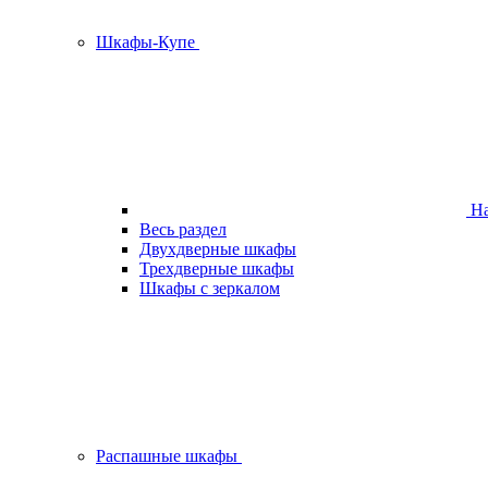
Шкафы-Купе
На
Весь раздел
Двухдверные шкафы
Трехдверные шкафы
Шкафы с зеркалом
Распашные шкафы