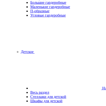
Большие гардеробные
Маленькие гардеробные
П-образные
Угловые гардеробные
Детское
На
Весь раздел
Стеллажи для детской
Шкафы для детской