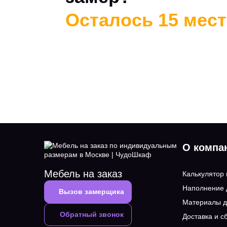
Осталось 15 мест 
О компа
Мебель на заказ
Калькулятор
Наполнение
Вызов замерщика
Материалы д
Обратный звонок
Доставка и с