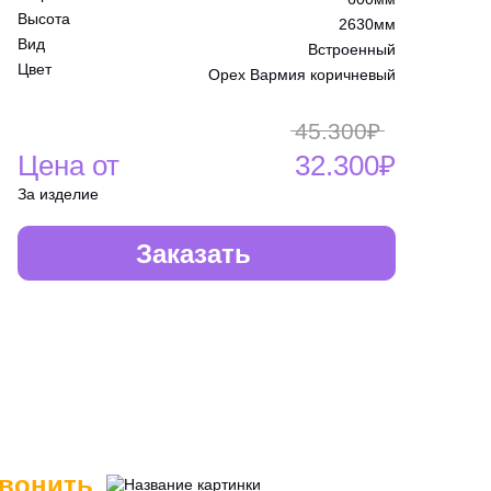
Высота
2630мм
Вид
Встроенный
Цвет
Орех Вармия коричневый
45.300₽
Цена от
32.300₽
За изделие
Заказать
вонить