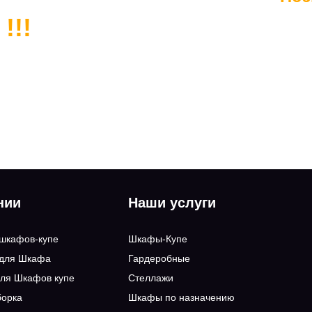
!!!
нии
Наши услуги
 шкафов-купе
Шкафы-Купе
 для Шкафа
Гардеробные
ля Шкафов купе
Стеллажи
борка
Шкафы по назначению