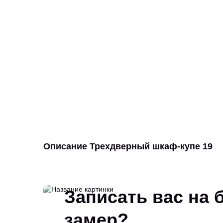
Описание Трехдверный шкаф-купе 19
Записать вас на
замер?