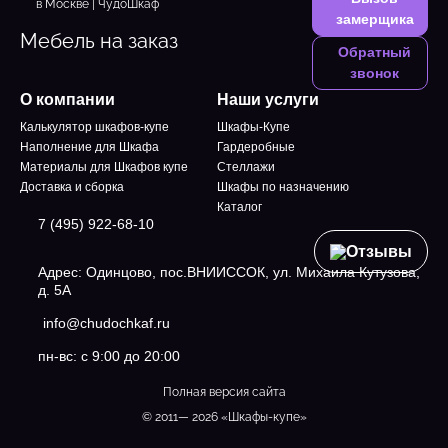
замерщика
Мебель на заказ
Обратный
звонок
О компании
Наши услуги
Калькулятор шкафов-купе
Шкафы-Купе
Наполнение для Шкафа
Гардеробные
Материалы для Шкафов купе
Стеллажи
Доставка и сборка
Шкафы по назначению
Каталог
7 (495) 922-68-10
Отзывы
Адрес: Одинцово, пос.ВНИИССОК, ул. Михаила Кутузова,
д. 5А
info@chudochkaf.ru
пн-вс: с 9:00 до 20:00
Полная версия сайта
© 2011— 2026 «Шкафы-купе»