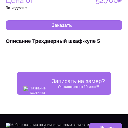
Цена от
52.700₽
За изделие
Заказать
Описание Трехдверный шкаф-купе 5
Записать на замер?
Осталось всего 10 мест!!!
Вызов