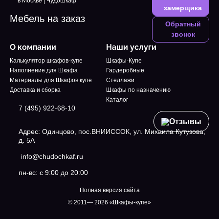
замерщика
Мебель на заказ
Обратный
звонок
О компании
Наши услуги
Калькулятор шкафов-купе
Шкафы-Купе
Наполнение для Шкафа
Гардеробные
Материалы для Шкафов купе
Стеллажи
Доставка и сборка
Шкафы по назначению
Каталог
7 (495) 922-68-10
Отзывы
Адрес: Одинцово, пос.ВНИИССОК, ул. Михаила Кутузова,
д. 5А
info@chudochkaf.ru
пн-вс: с 9:00 до 20:00
Полная версия сайта
© 2011— 2026 «Шкафы-купе»