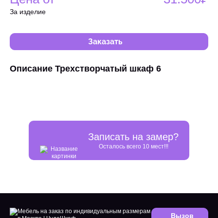
За изделие
Заказать
Описание Трехстворчатый шкаф 6
Записать на замер?
Осталось всего 10 мест!!!
Вызов