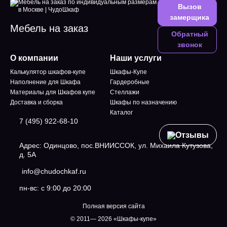
Вызов
замерщика
Мебель на заказ
Обратный
звонок
О компании
Наши услуги
Калькулятор шкафов-купе
Шкафы-Купе
Наполнение для Шкафа
Гардеробные
Материалы для Шкафов купе
Стеллажи
Доставка и сборка
Шкафы по назначению
Каталог
7 (495) 922-68-10
Отзывы
Адрес: Одинцово, пос.ВНИИССОК, ул. Михаила Кутузова,
д. 5А
info@chudochkaf.ru
пн-вс: с 9:00 до 20:00
Полная версия сайта
© 2011— 2026 «Шкафы-купе»