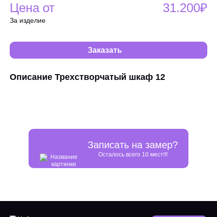
Цена от
31.200₽
За изделие
Заказать
Описание Трехстворчатый шкаф 12
Записать на замер?
Осталось всего 10 мест!!!