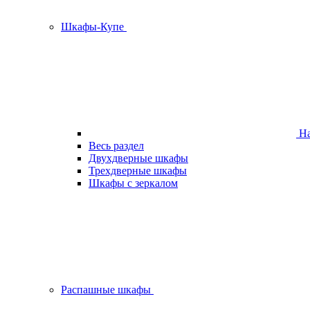
Шкафы-Купе
На
Весь раздел
Двухдверные шкафы
Трехдверные шкафы
Шкафы с зеркалом
Распашные шкафы