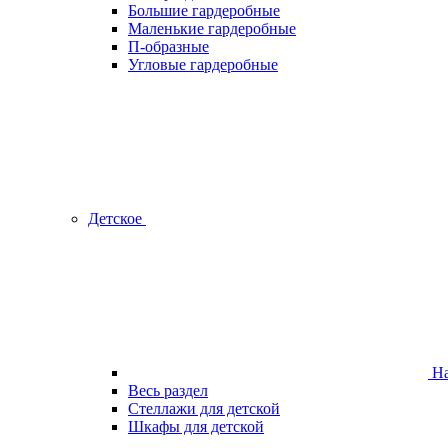
Большие гардеробные
Маленькие гардеробные
П-образные
Угловые гардеробные
Детское
На
Весь раздел
Стеллажи для детской
Шкафы для детской