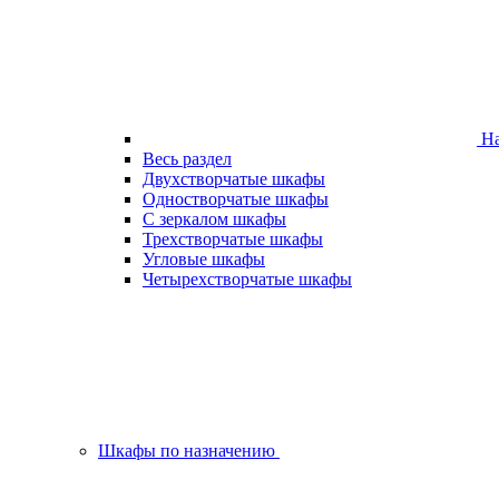
На
Весь раздел
Двухстворчатые шкафы
Одностворчатые шкафы
С зеркалом шкафы
Трехстворчатые шкафы
Угловые шкафы
Четырехстворчатые шкафы
Шкафы по назначению