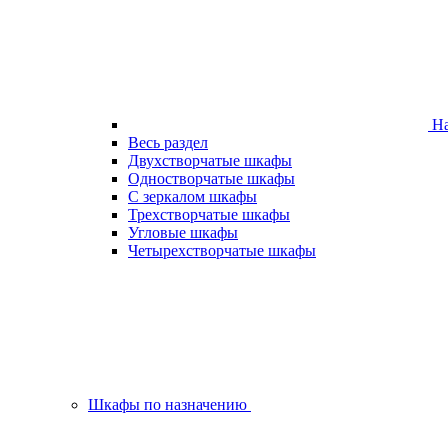
На
Весь раздел
Двухстворчатые шкафы
Одностворчатые шкафы
С зеркалом шкафы
Трехстворчатые шкафы
Угловые шкафы
Четырехстворчатые шкафы
Шкафы по назначению