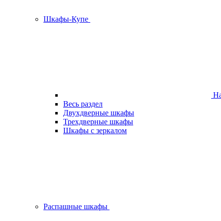
Шкафы-Купе
На
Весь раздел
Двухдверные шкафы
Трехдверные шкафы
Шкафы с зеркалом
Распашные шкафы