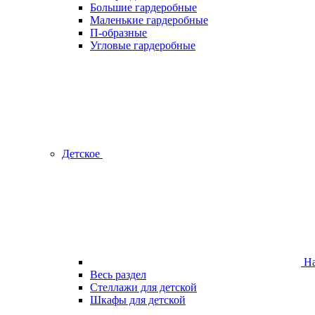
Большие гардеробные
Маленькие гардеробные
П-образные
Угловые гардеробные
Детское
На
Весь раздел
Стеллажи для детской
Шкафы для детской