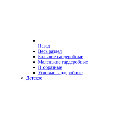
Назад
Весь раздел
Большие гардеробные
Маленькие гардеробные
П-образные
Угловые гардеробные
Детское