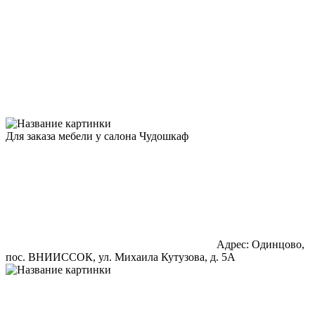
Для заказа мебели у салона Чудошкаф
Адрес: Одинцово,
пос. ВНИИССОК, ул. Михаила Кутузова, д. 5А