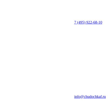
7 (495) 922-68-10
info@chudochkaf.ru