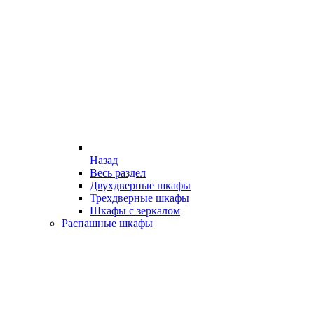
Назад
Весь раздел
Двухдверные шкафы
Трехдверные шкафы
Шкафы с зеркалом
Распашные шкафы